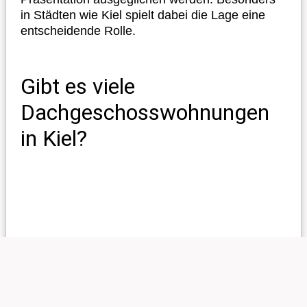
in Städten wie Kiel spielt dabei die Lage eine
entscheidende Rolle.
Gibt es viele
Dachgeschosswohnungen
in Kiel?
In einer Stadt wie Kiel gehören
Dachgeschosswohnungen fest zum Stadtbild
und sind in vielen Wohnlagen vertreten. Das
liegt vor allem daran, dass sowohl ältere