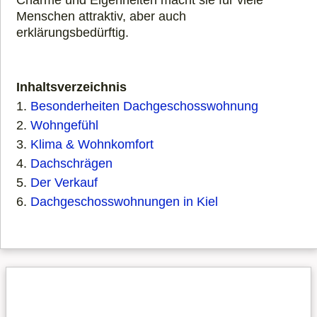
Charme und Eigenheiten macht sie für viele
Menschen attraktiv, aber auch
erklärungsbedürftig.
Inhaltsverzeichnis
1.
Besonderheiten Dachgeschosswohnung
2.
Wohngefühl
3.
Klima & Wohnkomfort
4.
Dachschrägen
5.
Der Verkauf
6.
Dachgeschosswohnungen in Kiel